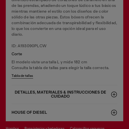
de las prendas, añadiendo un toque lúdico a tus básicos
mientras mantiene el estilo con los diseños de color
sólido de las otras piezas. Estos bóxers ofrecen la
combinación adecuada de transpirabilidad y flexibilidad,
lo que los convierte en una opción ideal para el uso
diario.
ID: A193090PLCW
Corte
El modelo viste una talla L y mide 182 cm
Consulta la tabla de tallas para elegir la talla correcta.
Tabla de tallas
DETALLES, MATERIALES & INSTRUCCIONES DE
CUIDADO
HOUSE OF DIESEL
hombre
ropa interior y bañadores
calzoncillos vaqueros