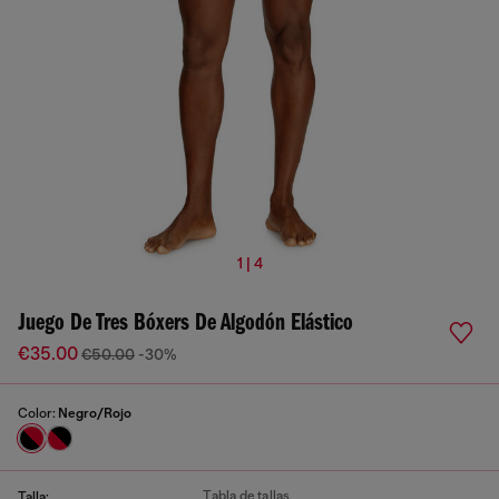
1 | 4
Juego De Tres Bóxers De Algodón Elástico
€35.00
€50.00
-30%
Color:
Negro/Rojo
Tabla de tallas
Talla: