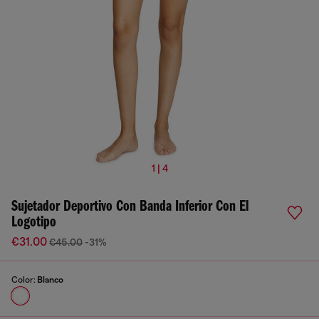
1 | 4
Sujetador Deportivo Con Banda Inferior Con El
Logotipo
€31.00
€45.00
-31%
Color:
Blanco