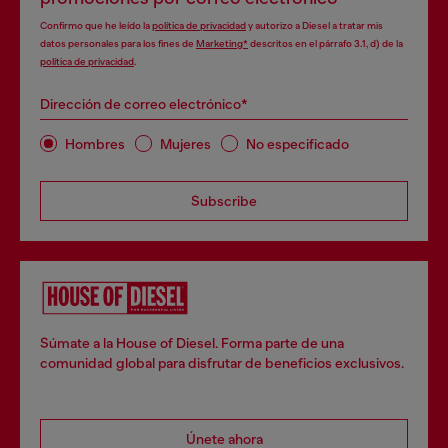
Confirmo que he leído la
política de privacidad
y autorizo a Diesel a tratar mis
datos personales para los fines de
Marketing*
descritos en el párrafo 3.1, d) de la
política de privacidad
.
Dirección de correo electrónico*
Hombres
Mujeres
No especificado
Subscribe
Súmate a la House of Diesel. Forma parte de una
comunidad global para disfrutar de beneficios exclusivos.
Únete ahora