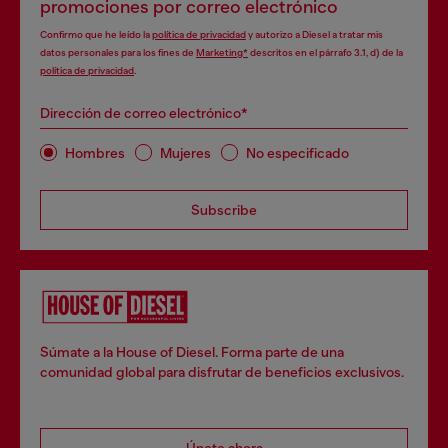
promociones por correo electrónico
Confirmo que he leído la
política de privacidad
y autorizo a Diesel a tratar mis
datos personales para los fines de
Marketing*
descritos en el párrafo 3.1, d) de la
política de privacidad
.
Dirección de correo electrónico*
Hombres
Mujeres
No especificado
Subscribe
Súmate a la House of Diesel. Forma parte de una
comunidad global para disfrutar de beneficios exclusivos.