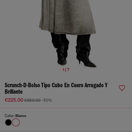
1 | 7
Scrunch-D-Bolso Tipo Cubo En Cuero Arrugado Y
Brillante
€225.00
€450.00
-50%
Color:
Blanco