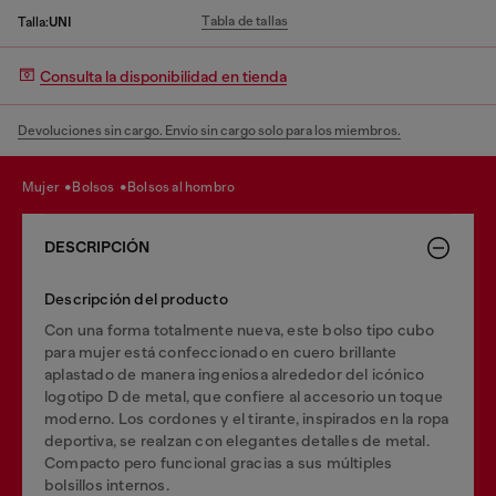
Tabla de tallas
Talla:
UNI
Consulta la disponibilidad en tienda
Devoluciones sin cargo. Envío sin cargo solo para los miembros.
mujer
bolsos
bolsos al hombro
DESCRIPCIÓN
Descripción del producto
Con una forma totalmente nueva, este bolso tipo cubo
para mujer está confeccionado en cuero brillante
aplastado de manera ingeniosa alrededor del icónico
logotipo D de metal, que confiere al accesorio un toque
moderno. Los cordones y el tirante, inspirados en la ropa
deportiva, se realzan con elegantes detalles de metal.
Compacto pero funcional gracias a sus múltiples
bolsillos internos.