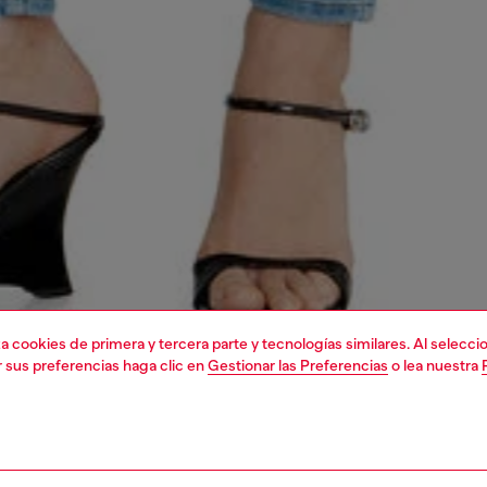
liza cookies de primera y tercera parte y tecnologías similares. Al selec
r sus preferencias haga clic en
Gestionar las Preferencias
o lea nuestra
1 | 7