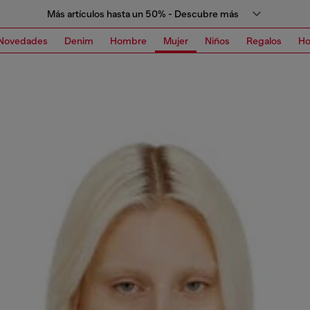
Más artículos hasta un 50% - Descubre más
Novedades
Denim
Hombre
Mujer
Niños
Regalos
H